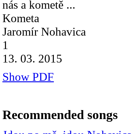
nás a kometě ...
Kometa
Jaromír Nohavica
1
13. 03. 2015
Show PDF
Recommended songs