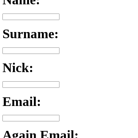
Surname:
Nick:
Email:
Again Email: