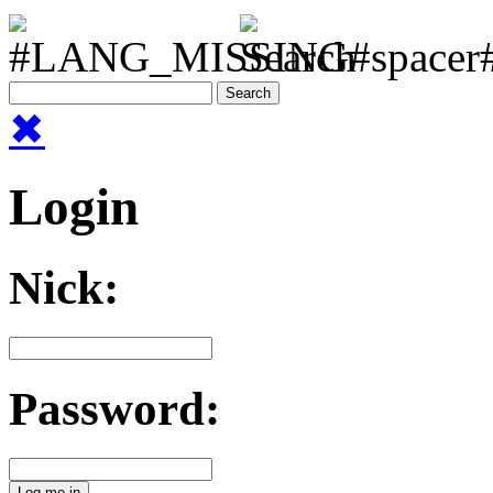
✖
Login
Nick:
Password: