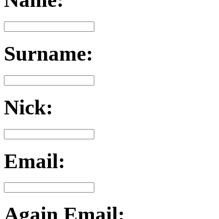
Surname:
Nick:
Email:
Again Email: