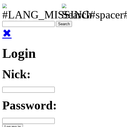
✖
Login
Nick:
Password: