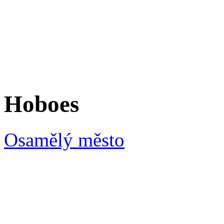
Hoboes
Osamělý město