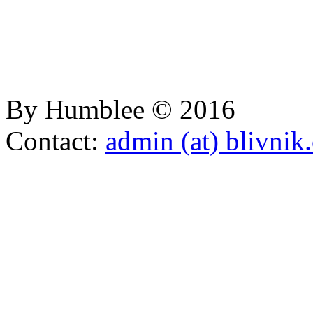
By Humblee © 2016
Contact:
admin (at) blivnik